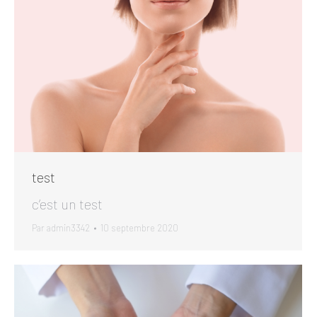
test
c’est un test
Par
admin3342
10 septembre 2020