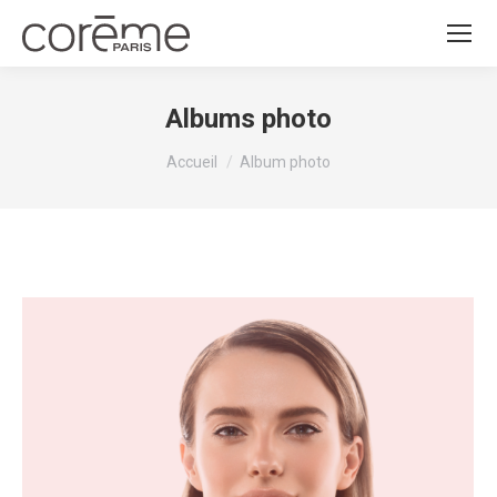
Albums photo
Vous êtes ici :
Accueil
Album photo