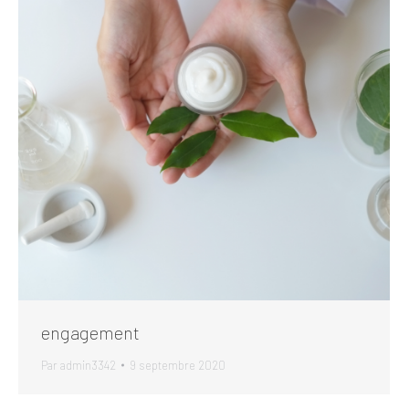
engagement
Par
admin3342
9 septembre 2020