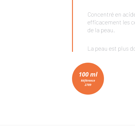
Concentré en acide
efficacement les c
de la peau.
La peau est plus do