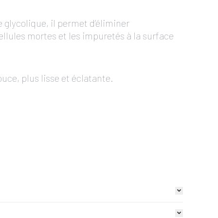
 glycolique, il permet d’éliminer
ellules mortes et les impuretés à la surface
uce, plus lisse et éclatante.