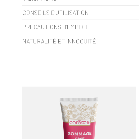
CONSEILS D’UTILISATION
PRÉCAUTIONS D’EMPLOI
NATURALITÉ ET INNOCUITÉ