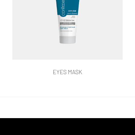
EYES MASK