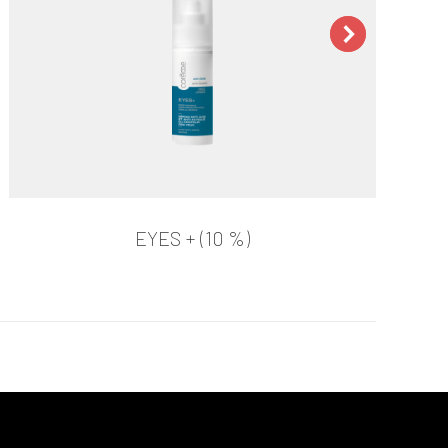
EYES + (10 %)