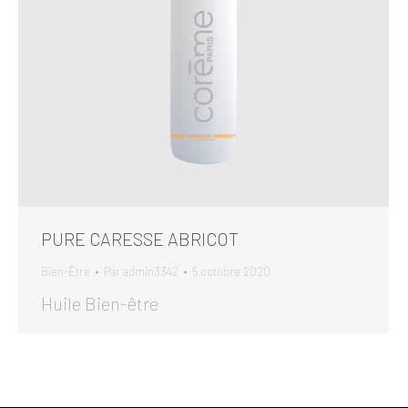
PURE CARESSE ABRICOT
Bien-Être
Par
admin3342
5 octobre 2020
Huile Bien-être