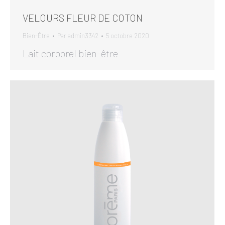
VELOURS FLEUR DE COTON
Bien-Être
Par
admin3342
5 octobre 2020
Lait corporel bien-être