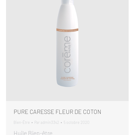
PURE CARESSE FLEUR DE COTON
Bien-Être
Par
admin3342
5 octobre 2020
Huile Bien-être