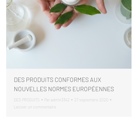
DES PRODUITS CONFORMES AUX
NOUVELLES NORMES EUROPÉENNES
DES PRODUITS
Par
admin3342
27 septembre 2020
Laisser un commentaire