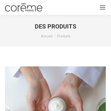
DES PRODUITS
Vous êtes ici :
Accueil
Produits