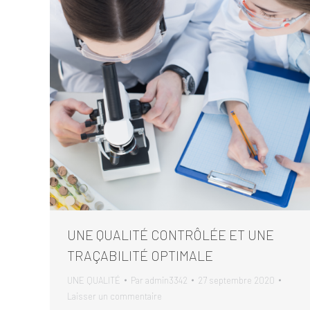
UNE QUALITÉ CONTRÔLÉE ET UNE
TRAÇABILITÉ OPTIMALE
UNE QUALITÉ
Par
admin3342
27 septembre 2020
Laisser un commentaire