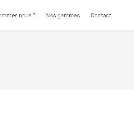
sommes nous ?
Nos gammes
Contact
sommes nous ?
Nos gammes
Contact