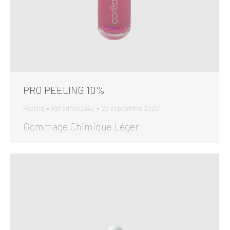
PRO PEELING 10%
Peeling
Par
admin3342
28 septembre 2020
Gommage Chimique Léger