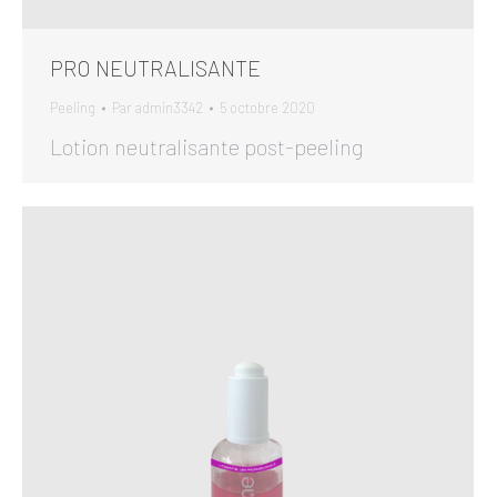
PRO NEUTRALISANTE
Peeling
Par
admin3342
5 octobre 2020
Lotion neutralisante post-peeling