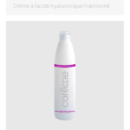
Crème à l’acide hyaluronique fractionné