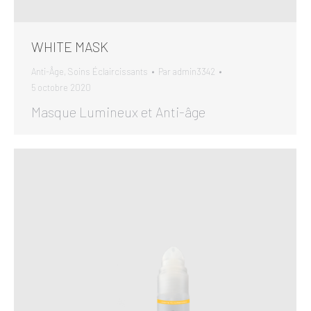
WHITE MASK
Anti-Âge
,
Soins Éclaircissants
Par
admin3342
5 octobre 2020
Masque Lumineux et Anti-âge