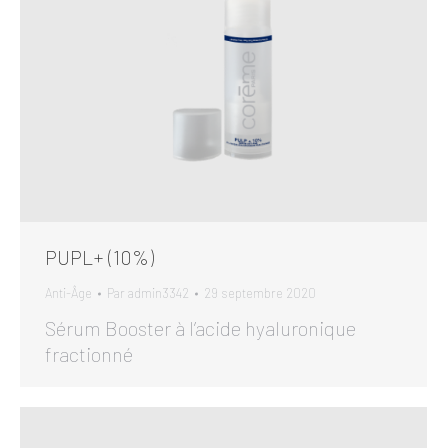
PUPL+ (10%)
Anti-Âge
Par
admin3342
29 septembre 2020
Sérum Booster à l’acide hyaluronique
fractionné