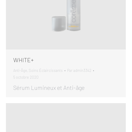
WHITE+
Anti-Âge
,
Soins Éclaircissants
Par
admin3342
5 octobre 2020
Sérum Lumineux et Anti-âge