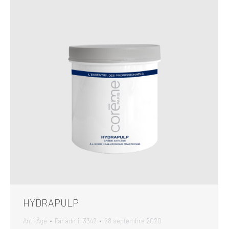
HYDRAPULP
Anti-Âge
Par
admin3342
28 septembre 2020