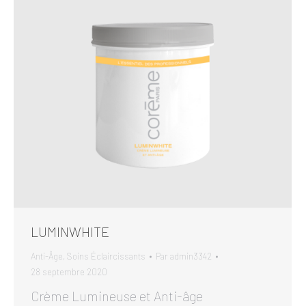
LUMINWHITE
Anti-Âge
,
Soins Éclaircissants
Par
admin3342
28 septembre 2020
Crème Lumineuse et Anti-âge