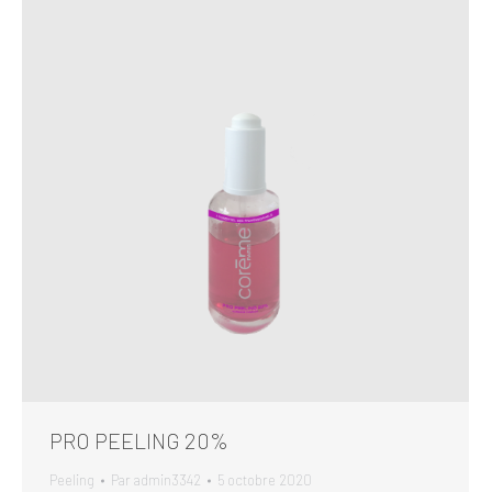
PRO PEELING 20%
Peeling
Par
admin3342
5 octobre 2020