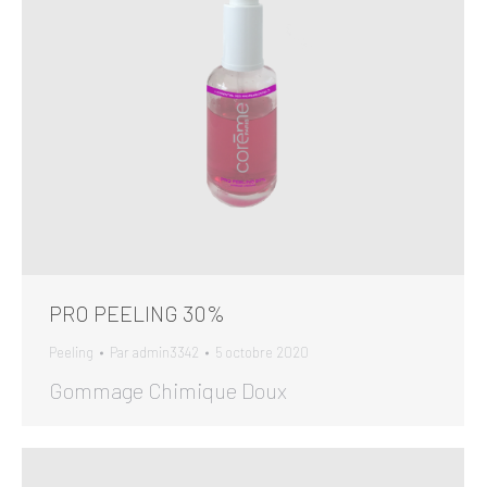
PRO PEELING 30%
Peeling
Par
admin3342
5 octobre 2020
Gommage Chimique Doux