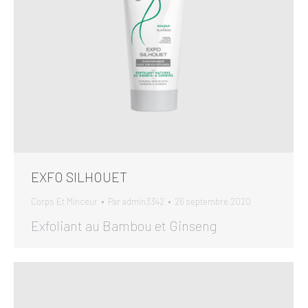
EXFO SILHOUET
Corps Et Minceur
Par
admin3342
26 septembre 2020
Exfoliant au Bambou et Ginseng