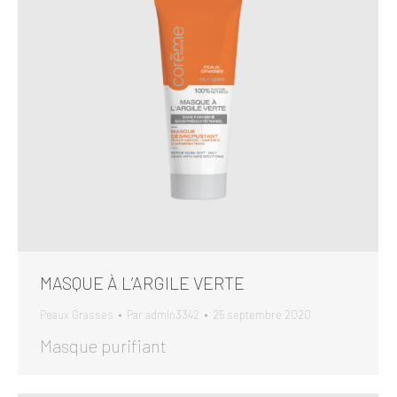
MASQUE À L’ARGILE VERTE
Peaux Grasses
Par
admin3342
25 septembre 2020
Masque purifiant