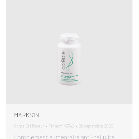
MARKS’IN
Corps Et Minceur
Par
admin3342
26 septembre 2020
Complement alimentaire anti-cellulite