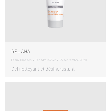
GEL AHA
Peaux Grasses
Par
admin3342
25 septembre 2020
Gel nettoyant et désincrustant