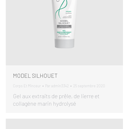
MODEL SILHOUET
Corps Et Minceur
Par
admin3342
25 septembre 2020
Gel aux extraits de prêle, de lierre et
collagène marin hydrolysé