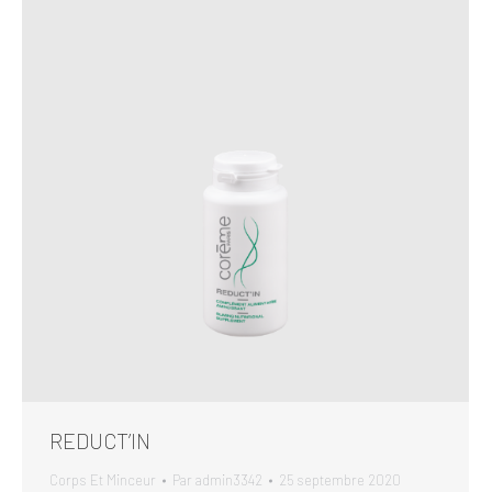
REDUCT’IN
Corps Et Minceur
Par
admin3342
25 septembre 2020